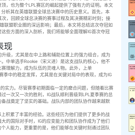
顶，也为整个LPL赛区的崛起提供了强有力的证明。本文
，分析其在英雄联盟全球总决赛中的历史意义。首先，本
；其次，回顾全球总决赛的赛事过程及其决赛精彩时刻；接
对英雄联盟职业圈的深远影响；最后，本文将总结这次夺冠如
这些方面的深入剖析，我们将能够全面理解IG首次夺冠
表现
显的升级，尤其是在中上路和辅助位置上的强力组合，成为
中单选手Rookie（宋义进）是这支战队的核心，他不
比赛理解力，成为队伍的灵魂人物。此外，上单
他在赛季中的稳定发挥，尤其是在关键对局中的表现，成为IG
非常强的实力。尽管赛季初期面临一定的磨合问题，但随着比赛
过一次又一次的胜利，IG战队顺利晋级到LPL夏季赛的总
的备战奠定了坚实的基础。战队内部的团队协作越来越默
事上积累了丰富的经验。这些经历为他们提供了更多的战
大的国际对手时，IG的应变能力和团队协作成为了他们
的个人能力，更重要的是，他们能够在关键时刻通过团队