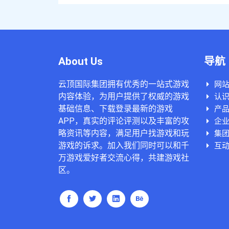
About Us
导航
云顶国际集团拥有优秀的一站式游戏
网
内容体验，为用户提供了权威的游戏
认
基础信息、下载登录最新的游戏
产
APP，真实的评论评测以及丰富的攻
企
略资讯等内容，满足用户找游戏和玩
集
游戏的诉求。加入我们同时可以和千
互
万游戏爱好者交流心得，共建游戏社
区。