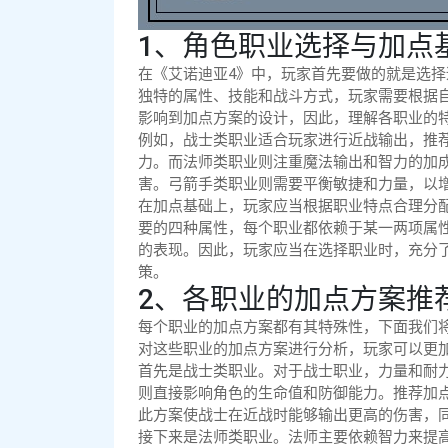
1、角色职业选择与加点
在《艾诺迪亚4》中，玩家首先要做的就是选
独特的属性、技能和战斗方式，玩家需要根据
影响到加点方案的设计，因此，理解各职业的
例如，战士类职业适合玩家进行近战输出，推
力。而法师类职业则注重魔法输出和智力的加
害。弓箭手类职业则需要平衡敏捷和力量，以
在加点基础上，玩家应当根据职业特点合理分
要的四种属性，每个职业都依赖于某一两项属
的表现。因此，玩家应当在选择职业时，充分
策。
2、各职业的加点方案推
每个职业的加点方案都有其特殊性，下面我们
对这些职业的加点方案进行分析，玩家可以更
首先是战士类职业。对于战士职业，力量和耐
则直接影响角色的生命值和防御能力。推荐加点方
此方案使战士在近战时能够输出更高的伤害，
接下来是法师类职业。法师主要依赖智力来提