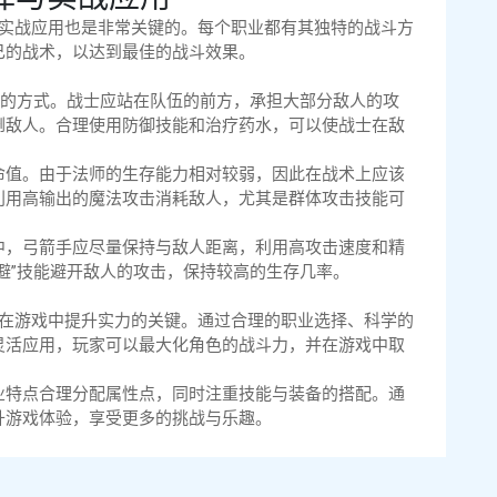
与实战应用也是非常关键的。每个职业都有其独特的战斗方
己的战术，以达到最佳的战斗效果。
”的方式。战士应站在队伍的前方，承担大部分敌人的攻
倒敌人。合理使用防御技能和治疗药水，可以使战士在敌
命值。由于法师的生存能力相对较弱，因此在战术上应该
利用高输出的魔法攻击消耗敌人，尤其是群体攻击技能可
中，弓箭手应尽量保持与敌人距离，利用高攻击速度和精
避”技能避开敌人的攻击，保持较高的生存几率。
家在游戏中提升实力的关键。通过合理的职业选择、科学的
灵活应用，玩家可以最大化角色的战斗力，并在游戏中取
业特点合理分配属性点，同时注重技能与装备的搭配。通
升游戏体验，享受更多的挑战与乐趣。