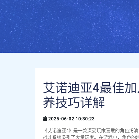
艾诺迪亚4最佳
养技巧详解
2025-06-02 10:30:23
《艾诺迪亚4》是一款深受玩家喜爱的角色扮
战斗系统吸引了大量玩家。在游戏中，角色的