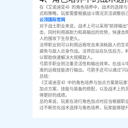
在《艾诺迪亚4》的角色培养中，战术的选择
式和策略，玩家需要根据战斗情况灵活调整自
云顶国际官网
对于战士职业来说，战术上可以采用“前排输出
击，同时利用高耐力和高输出的优势，快速击
人的围攻下生存更久。
法师职业则可以利用远程攻击来消耗敌人的生
避免与敌人近身作战。法师应站在队伍后方，
以帮助快速解决大规模敌人。
弓箭手职业则注重灵活性和输出效率。在战斗
准的远程技能进行输出。弓箭手还可以通过“闪
总结：
《艾诺迪亚4》中的角色培养与加点方案是玩
加点方案、技能与装备的搭配，以及战术上的
得更好的成绩。
总的来说，玩家在进行角色加点时应当根据职
过不断优化战术选择与角色培养，玩家能够提