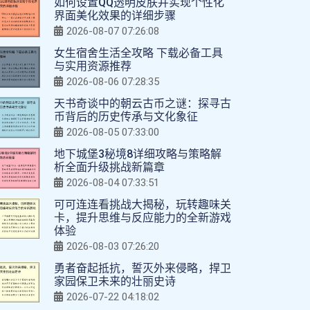
如何设置QQ透明皮肤并实现个性化
界面美化效果的详细步骤
2026-08-07 07:26:08
女生宿舍生活全攻略 下载必备工具
与实用资源推荐
2026-08-06 07:28:35
天书奇谈中的朝云古币之谜：探寻古
币背后的历史传承与文化象征
2026-08-05 07:33:00
地下城堡3秘境8详细攻略与策略解
析全面升级挑战新篇章
2026-08-04 07:33:51
可可连连看挑战大揭秘，玩转趣味关
卡，提升思维与反应能力的全新游戏
体验
2026-08-03 07:26:20
勇者奋起抵抗，誓灭外来侵略，捍卫
家园保卫未来的壮丽史诗
2026-07-22 04:18:02