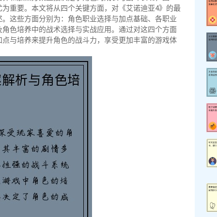
尤为重要。本文将从四个关键方面，对《艾诺迪亚4》的最
述。这些方面分别为：角色职业选择与加点基础、各职业
及角色培养中的战术选择与实战应用。通过对这四个方面
加点与培养来提升角色的战斗力，享受更加丰富的游戏体