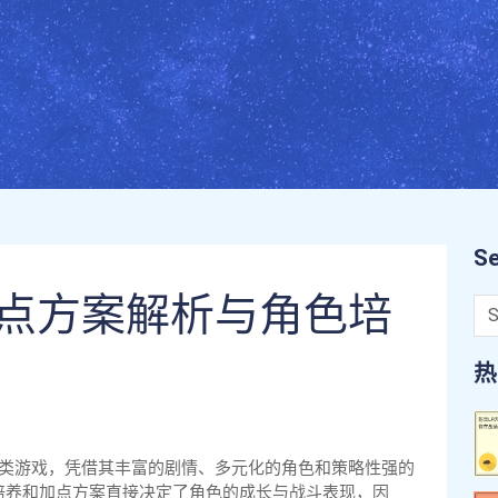
Se
加点方案解析与角色培
热
演类游戏，凭借其丰富的剧情、多元化的角色和策略性强的
培养和加点方案直接决定了角色的成长与战斗表现，因