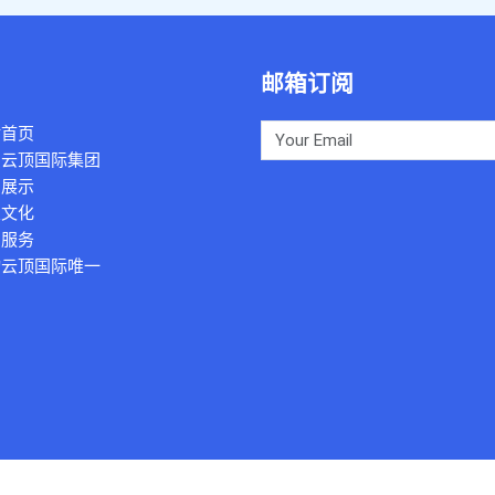
邮箱订阅
站首页
识云顶国际集团
品展示
业文化
团服务
动云顶国际唯一