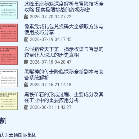
冰峰王座秘籍深度解析与冒险技巧全
攻略 探索极限挑战的终极秘密
2026-07-20 04:27:22
像素危城礼包兑换码大全领取方法与
使用技巧分享
2026-07-19 04:17:45
以假猪套天下第一揭示权谋与智慧的
较量让人深思的历史真相
2026-07-18 04:20:47
黑曜神的传奇降临探秘全新副本与装
备系统解析
2026-07-16 21:14:18
黑铁矿石的形成过程、主要成分及其
在工业中的重要应用分析
2026-06-21 11:43:27
航
认识云顶国际集团